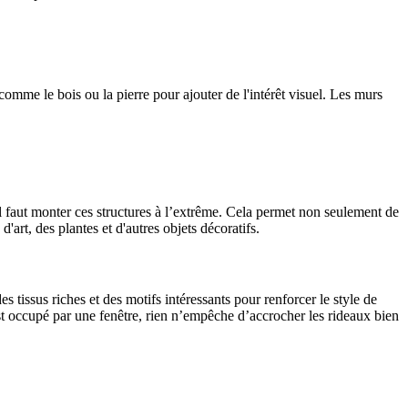
omme le bois ou la pierre pour ajouter de l'intérêt visuel. Les murs
il faut monter ces structures à l’extrême. Cela permet non seulement de
art, des plantes et d'autres objets décoratifs.
 tissus riches et des motifs intéressants pour renforcer le style de
 est occupé par une fenêtre, rien n’empêche d’accrocher les rideaux bien