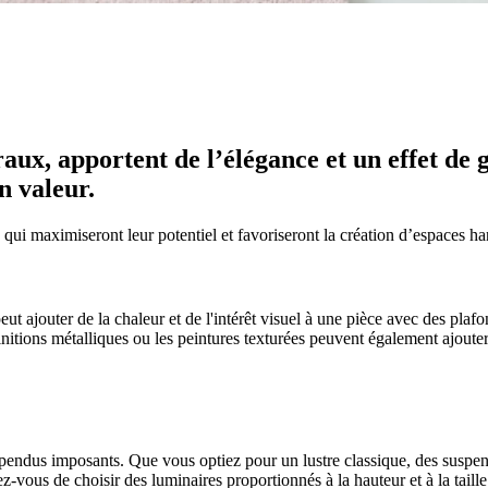
aux, apportent de l’élégance et un effet de 
n valeur.
 qui maximiseront leur potentiel et favoriseront la création d’espaces ha
t ajouter de la chaleur et de l'intérêt visuel à une pièce avec des pla
initions métalliques ou les peintures texturées peuvent également ajou
spendus imposants. Que vous optiez pour un lustre classique, des suspen
z-vous de choisir des luminaires proportionnés à la hauteur et à la taille