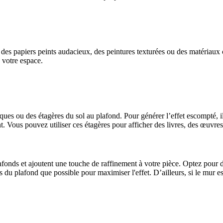
 des papiers peints audacieux, des peintures texturées ou des matériaux c
à votre espace.
èques ou des étagères du sol au plafond. Pour générer l’effet escompté, 
Vous pouvez utiliser ces étagères pour afficher des livres, des œuvres d'
afonds et ajoutent une touche de raffinement à votre pièce. Optez pour des
ès du plafond que possible pour maximiser l'effet. D’ailleurs, si le mur