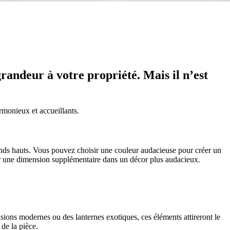
grandeur à votre propriété. Mais il n’est
rmonieux et accueillants.
fonds hauts. Vous pouvez choisir une couleur audacieuse pour créer un
ter une dimension supplémentaire dans un décor plus audacieux.
sions modernes ou des lanternes exotiques, ces éléments attireront le
 de la pièce.