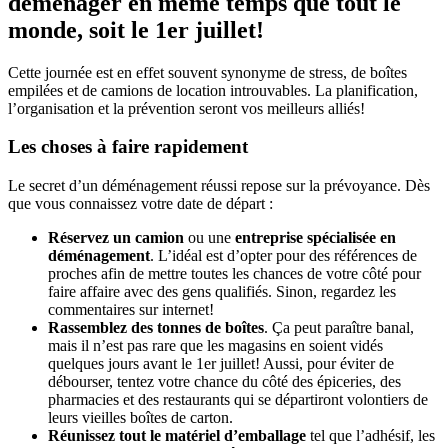
déménager en même temps que tout le
monde, soit le 1er juillet!
Cette journée est en effet souvent synonyme de stress, de boîtes
empilées et de camions de location introuvables. La planification,
l’organisation et la prévention seront vos meilleurs alliés!
Les choses à faire rapidement
Le secret d’un déménagement réussi repose sur la prévoyance. Dès
que vous connaissez votre date de départ :
Réservez un camion
ou une
entreprise spécialisée en
déménagement
. L’idéal est d’opter pour des références de
proches afin de mettre toutes les chances de votre côté pour
faire affaire avec des gens qualifiés. Sinon, regardez les
commentaires sur internet!
Rassemblez des tonnes de boîtes
. Ça peut paraître banal,
mais il n’est pas rare que les magasins en soient vidés
quelques jours avant le 1er juillet! Aussi, pour éviter de
débourser, tentez votre chance du côté des épiceries, des
pharmacies et des restaurants qui se départiront volontiers de
leurs vieilles boîtes de carton.
Réunissez tout le matériel d’emballage
tel que l’adhésif, les