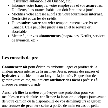
l’assurance automobile du Québec, etc.)
Informez votre
banque
, votre
employeur
et vos
assureurs
.
D’ailleurs, l’assurance habitation doit être mise à jour!
Modifiez votre adresse auprès de votre fournisseur
internet
,
électricité
et
cartes de crédit
.
Faites
suivre votre courrier
temporairement avec Postes
Canada. Cela peut être jusqu’à un an et le service est
abordable.
Mettez à jour vos
abonnements
(magazines, Netflix, services
de livraison, etc.).
Les conseils de pro
Commencez tôt
pour éviter les embouteillages et profiter de la
chaleur moins intense de la matinée. Aussi, prenez des pauses et
hydratez-vous
bien tout au long de la journée. Et question de
garder votre calme, vaut mieux
attribuer des tâches
précises à
chaque personne qui aide.
Aussi,
vérifiez la météo
et prévoyez une protection pour vos
meubles en cas de pluie,
confirmez la location
quelques jours avant
de votre camion ou la disponibilité de vos déménageurs et gardez
une
trousse de premiers soins
à portée de main en cas de petits