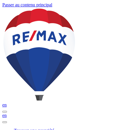
Passer au contenu principal
en
en