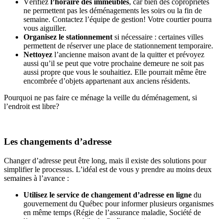
Vérifiez
l’horaire des immeubles
, car bien des copropriétés
ne permettent pas les déménagements les soirs ou la fin de
semaine. Contactez l’équipe de gestion! Votre courtier pourra
vous aiguiller.
Organisez le stationnement
si nécessaire : certaines villes
permettent de réserver une place de stationnement temporaire.
Nettoyez
l’ancienne maison avant de la quitter et prévoyez
aussi qu’il se peut que votre prochaine demeure ne soit pas
aussi propre que vous le souhaitiez. Elle pourrait même être
encombrée d’objets appartenant aux anciens résidents.
Pourquoi ne pas faire ce ménage la veille du déménagement, si
l’endroit est libre?
Les changements d’adresse
Changer d’adresse peut être long, mais il existe des solutions pour
simplifier le processus. L’idéal est de vous y prendre au moins deux
semaines à l’avance :
Utilisez le service de changement d’adresse en ligne
du
gouvernement du Québec pour informer plusieurs organismes
en même temps (Régie de l’assurance maladie, Société de