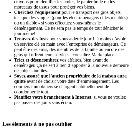
crayons pour identifier les boîtes, le papier bulle ou les
morceaux de tissus pour protéger vos biens.
Cherchez l’équipement
pour le transport des gros objets -
tels que des sangles (pour les électroménagers et les meubles)
ou un diable - si vous effectuez vous-mêmes le
déménagement. Ce ne sera pas le temps de tout dénicher le
jour même!
Trouvez des bras
pour vous aider le jour J, à moins d’avoir
un service clé en main avec l’entreprise de déménageurs. Ce
peut être des amis, des membres de la famille ou encore des
gens qui offrent leurs services : consultez Marketplace.
Triez et désencombrez
vos affaires, bien avant de
déménager. Ça ne sert à rien d’apporter à la nouvelle demeure
des objets inutiles.
Soyez assuré que l’ancien propriétaire de la maison aura
quitté
avant de choisir votre date d’emménagement. Les
courtiers immobiliers se chargent habituellement de
coordonner le tout.
Planifiez votre branchement à Internet
, si vous ne voulez
pas passer des jours sans écran.
Les éléments à ne pas oublier