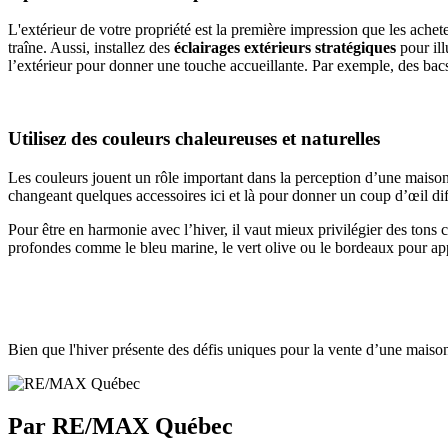
L'extérieur de votre propriété est la première impression que les ache
traîne. Aussi, installez des
éclairages extérieurs stratégiques
pour il
l’extérieur pour donner une touche accueillante. Par exemple, des ba
Utilisez des couleurs chaleureuses et naturelles
Les couleurs jouent un rôle important dans la perception d’une maison.
changeant quelques accessoires ici et là pour donner un coup d’œil dif
Pour être en harmonie avec l’hiver, il vaut mieux privilégier des ton
profondes comme le bleu marine, le vert olive ou le bordeaux pour ap
Bien que l'hiver présente des défis uniques pour la vente d’une maison,
Par RE/MAX Québec