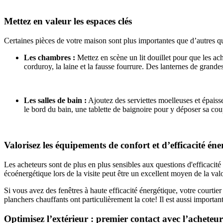
Mettez en valeur les espaces clés
Certaines pièces de votre maison sont plus importantes que d’autres qu
Les chambres :
Mettez en scène un lit douillet pour que les a
corduroy, la laine et la fausse fourrure. Des lanternes de grand
Les salles de bain :
Ajoutez des serviettes moelleuses et épaisse
le bord du bain, une tablette de baignoire pour y déposer sa cou
Valorisez les équipements de confort et d’efficacité én
Les acheteurs sont de plus en plus sensibles aux questions d'efficacité
écoénergétique lors de la visite peut être un excellent moyen de la valo
Si vous avez des fenêtres à haute efficacité énergétique, votre courti
planchers chauffants ont particulièrement la cote! Il est aussi import
Optimisez l’extérieur : premier contact avec l’acheteur