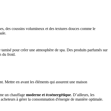
sses, des coussins volumineux et des textures douces comme le
nale.
rage tamisé pour créer une atmosphère de spa. Des produits parfumés sur
n du froid.
. Mettre en avant les éléments qui assurent une maison
omme un chauffage
moderne et écoénergétique
. D’ailleurs, les
s acheteurs à gérer la consommation d'énergie de manière optimale.