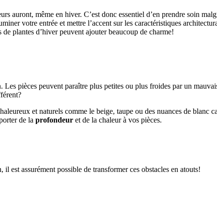
teurs auront, même en hiver. C’est donc essentiel d’en prendre soin mal
luminer votre entrée et mettre l’accent sur les caractéristiques archite
cs de plantes d’hiver peuvent ajouter beaucoup de charme!
 Les pièces peuvent paraître plus petites ou plus froides par un mauvai
férent?
s chaleureux et naturels comme le beige, taupe ou des nuances de blanc 
porter de la
profondeur
et de la chaleur à vos pièces.
 il est assurément possible de transformer ces obstacles en atouts!