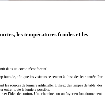
urtes, les températures froides et les
entir dans un cocon réconfortant!
rop humide, afin que les visiteurs se sentent à l’aise dès leur entrée. Par
les sources de lumière artificielle. Utilisez des lampes de table, des
r entrer toute la lumière possible.
nforcer l’idée de confort. Une cheminée ou un foyer en fonctionnement