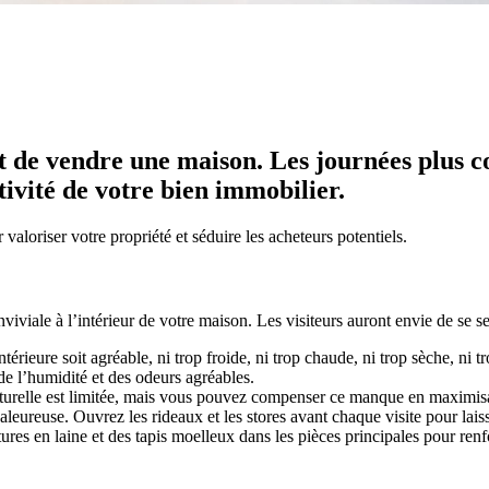
it de vendre une maison. Les journées plus co
tivité de votre bien immobilier.
valoriser votre propriété et séduire les acheteurs potentiels.
iviale à l’intérieur de votre maison. Les visiteurs auront envie de se s
ntérieure soit agréable, ni trop froide, ni trop chaude, ni trop sèche, ni t
 de l’humidité et des odeurs agréables.
turelle est limitée, mais vous pouvez compenser ce manque en maximisant 
eureuse. Ouvrez les rideaux et les stores avant chaque visite pour laisse
ures en laine et des tapis moelleux dans les pièces principales pour re