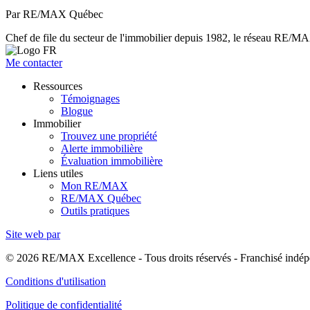
Par RE/MAX Québec
Chef de file du secteur de l'immobilier depuis 1982, le réseau RE/MAX 
Me contacter
Ressources
Témoignages
Blogue
Immobilier
Trouvez une propriété
Alerte immobilière
Évaluation immobilière
Liens utiles
Mon RE/MAX
RE/MAX Québec
Outils pratiques
Site web par
© 2026 RE/MAX Excellence - Tous droits réservés - Franchisé in
Conditions d'utilisation
Politique de confidentialité