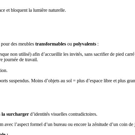
ce et bloquent la lumière naturelle.
ez pour des meubles
transformables
ou
polyvalents
:
sque non utilisé) afin d’accueillir les invités, sans sacrifier de pied carré
e journée de travail.
tion.
pports suspendus. Moins d’objets au sol = plus d’espace libre et plus grand
 la surcharger
d’identités visuelles contradictoires.
 avec l’aspect formel d’un bureau ou encore la zénitude d’un coin de 
ple :