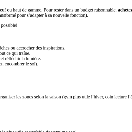
neuf ou haut de gamme. Pour rester dans un budget raisonnable,
achete
ansformé pour s’adapter à sa nouvelle fonction).
 possible!
âches ou accrocher des inspirations.
ut ce qui traîne.
et réfléchir la lumière.
 en encombrer le sol).
ganiser les zones selon la saison (gym plus utile l’hiver, coin lecture l