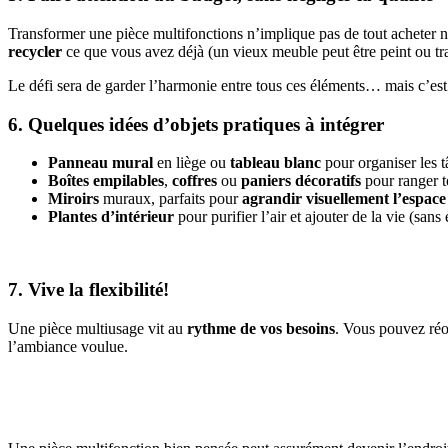
Transformer une pièce multifonctions n’implique pas de tout acheter 
recycler
ce que vous avez déjà (un vieux meuble peut être peint ou tr
Le défi sera de garder l’harmonie entre tous ces éléments… mais c’est
6. Quelques idées d’objets pratiques à intégrer
Panneau mural
en liège ou
tableau blanc
pour organiser les t
Boîtes empilables
,
coffres
ou
paniers décoratifs
pour ranger to
Miroirs
muraux, parfaits pour
agrandir visuellement l’espace
Plantes d’intérieur
pour purifier l’air et ajouter de la vie (sans
7. Vive la flexibilité!
Une pièce multiusage vit au
rythme de vos besoins
. Vous pouvez réor
l’ambiance voulue.