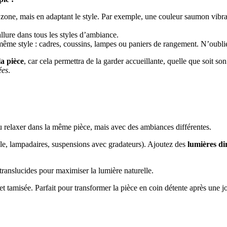
 zone, mais en adaptant le style. Par exemple, une couleur saumon vibran
 allure dans tous les styles d’ambiance.
ême style : cadres, coussins, lampes ou paniers de rangement. N’oubliez
a pièce
, car cela permettra de la garder accueillante, quelle que soit 
ées
.
r ou relaxer dans la même pièce, mais avec des ambiances différentes.
le, lampadaires, suspensions avec gradateurs). Ajoutez des
lumières di
 translucides pour maximiser la lumière naturelle.
 et tamisée. Parfait pour transformer la pièce en coin détente après une jo