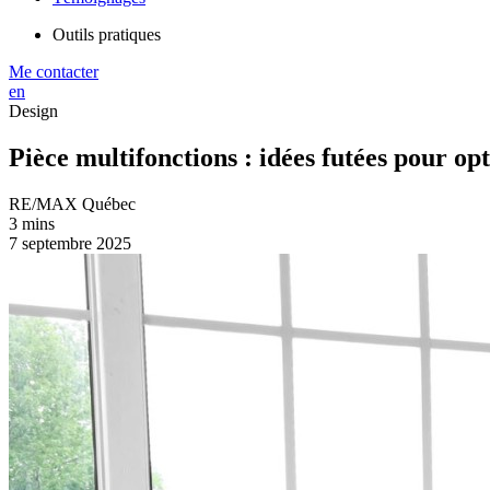
Outils pratiques
Me contacter
en
Design
Pièce multifonctions : idées futées pour o
RE/MAX Québec
3 mins
7 septembre 2025