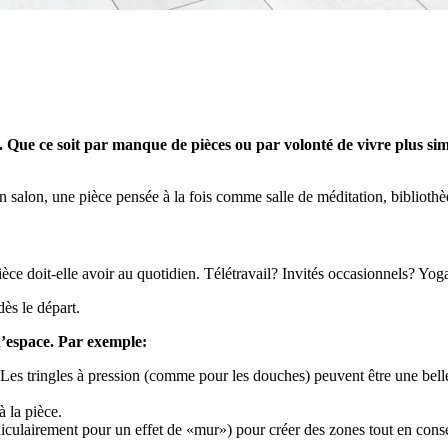
Que ce soit par manque de pièces ou par volonté de vivre plus sim
alon, une pièce pensée à la fois comme salle de méditation, bibliothèque
ce doit-elle avoir au quotidien. Télétravail? Invités occasionnels? Yog
dès le départ.
 d’espace. Par exemple:
Les tringles à pression (comme pour les douches) peuvent être une belle 
 la pièce.
culairement pour un effet de «mur») pour créer des zones tout en conse