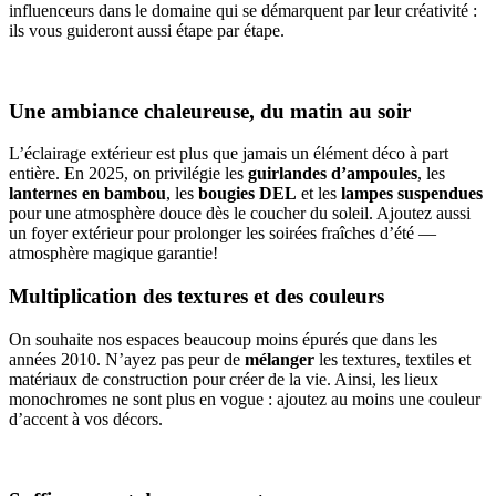
influenceurs dans le domaine qui se démarquent par leur créativité :
ils vous guideront aussi étape par étape.
Une ambiance chaleureuse, du matin au soir
L’éclairage extérieur est plus que jamais un élément déco à part
entière. En 2025, on privilégie les
guirlandes d’ampoules
, les
lanternes en bambou
, les
bougies DEL
et les
lampes suspendues
pour une atmosphère douce dès le coucher du soleil. Ajoutez aussi
un foyer extérieur pour prolonger les soirées fraîches d’été —
atmosphère magique garantie!
Multiplication des textures et des couleurs
On souhaite nos espaces beaucoup moins épurés que dans les
années 2010. N’ayez pas peur de
mélanger
les textures, textiles et
matériaux de construction pour créer de la vie. Ainsi, les lieux
monochromes ne sont plus en vogue : ajoutez au moins une couleur
d’accent à vos décors.