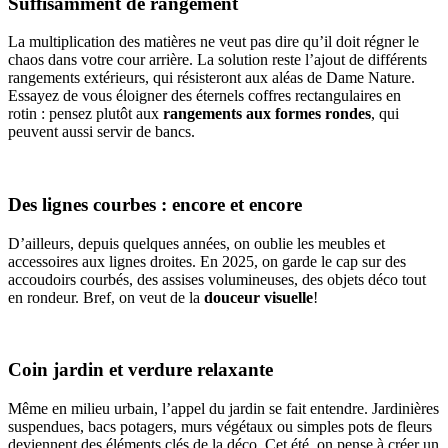
Suffisamment de rangement
La multiplication des matières ne veut pas dire qu’il doit régner le
chaos dans votre cour arrière. La solution reste l’ajout de différents
rangements extérieurs, qui résisteront aux aléas de Dame Nature.
Essayez de vous éloigner des éternels coffres rectangulaires en
rotin : pensez plutôt aux
rangements aux formes rondes
, qui
peuvent aussi servir de bancs.
Des lignes courbes : encore et encore
D’ailleurs, depuis quelques années, on oublie les meubles et
accessoires aux lignes droites. En 2025, on garde le cap sur des
accoudoirs courbés, des assises volumineuses, des objets déco tout
en rondeur. Bref, on veut de la
douceur visuelle
!
Coin jardin et verdure relaxante
Même en milieu urbain, l’appel du jardin se fait entendre. Jardinières
suspendues, bacs potagers, murs végétaux ou simples pots de fleurs
deviennent des éléments clés de la déco. Cet été, on pense à créer un