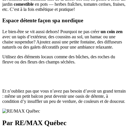
jardin
comestible
en pots — herbes fraîches, tomates cerises, fraises,
etc. C’est à la fois esthétique et pratique!
Espace détente façon spa nordique
Le bien-être se vit aussi dehors! Pourquoi ne pas créer
un coin zen
avec un tapis d’extérieur, des coussins au sol, un hamac ou une
chaise suspendue? Ajoutez aussi une petite fontaine, des diffuseurs
naturels ou des galets décoratifs pour une ambiance relaxante.
Utilisez des éléments locaux comme des bûches, des roches du
fleuve ou des fleurs des champs séchées.
Et n’oubliez pas que vous n’avez pas besoin d’avoir un grand terrain
: même un petit balcon peut devenir une oasis de détente, à
condition d’y insuffler un peu de verdure, de couleurs et de douceur.
Par RE/MAX Québec