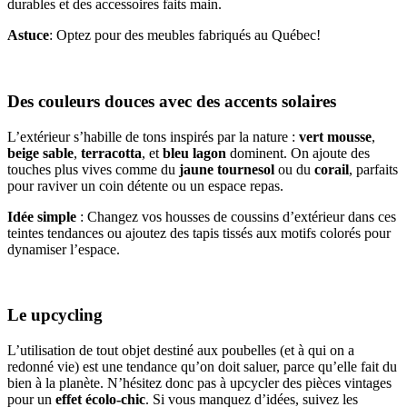
durables et des accessoires faits main.
Astuce
: Optez pour des meubles fabriqués au Québec!
Des couleurs douces avec des accents solaires
L’extérieur s’habille de tons inspirés par la nature :
vert mousse
,
beige sable
,
terracotta
, et
bleu lagon
dominent. On ajoute des
touches plus vives comme du
jaune tournesol
ou du
corail
, parfaits
pour raviver un coin détente ou un espace repas.
Idée simple
: Changez vos housses de coussins d’extérieur dans ces
teintes tendances ou ajoutez des tapis tissés aux motifs colorés pour
dynamiser l’espace.
Le upcycling
L’utilisation de tout objet destiné aux poubelles (et à qui on a
redonné vie) est une tendance qu’on doit saluer, parce qu’elle fait du
bien à la planète. N’hésitez donc pas à upcycler des pièces vintages
pour un
effet écolo-chic
. Si vous manquez d’idées, suivez les