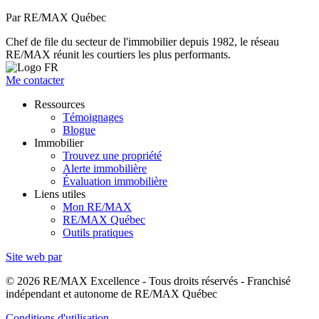
Par RE/MAX Québec
Chef de file du secteur de l'immobilier depuis 1982, le réseau
RE/MAX réunit les courtiers les plus performants.
Me contacter
Ressources
Témoignages
Blogue
Immobilier
Trouvez une propriété
Alerte immobilière
Évaluation immobilière
Liens utiles
Mon RE/MAX
RE/MAX Québec
Outils pratiques
Site web par
© 2026 RE/MAX Excellence - Tous droits réservés - Franchisé
indépendant et autonome de RE/MAX Québec
Conditions d'utilisation