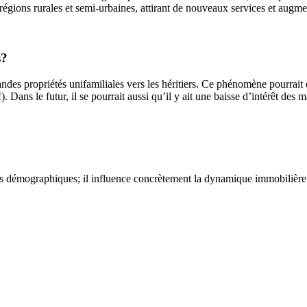
égions rurales et semi-urbaines, attirant de nouveaux services et augme
s?
andes propriétés unifamiliales vers les héritiers. Ce phénomène pourrait 
). Dans le futur, il se pourrait aussi qu’il y ait une baisse d’intérêt de
fres démographiques; il influence concrètement la dynamique immobiliè