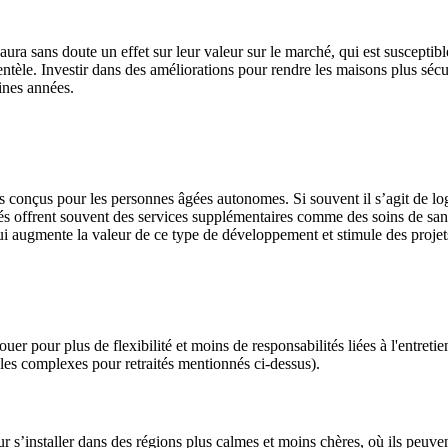
aura sans doute un effet sur leur valeur sur le marché, qui est susceptib
ientèle. Investir dans des améliorations pour rendre les maisons plus séc
ines années.
conçus pour les personnes âgées autonomes. Si souvent il s’agit de loge
tés offrent souvent des services supplémentaires comme des soins de santé
 augmente la valeur de ce type de développement et stimule des projets
er pour plus de flexibilité et moins de responsabilités liées à l'entret
 les complexes pour retraités mentionnés ci-dessus).
s’installer dans des régions plus calmes et moins chères, où ils peuvent