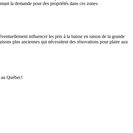
ntant la demande pour des propriétés dans ces zones.
éventuellement influencer les prix à la baisse en raison de la grande
s maisons plus anciennes qui nécessitent des rénovations pour plaire aux
re au Québec!