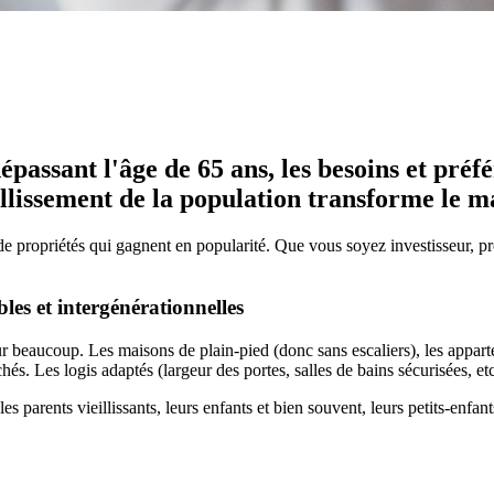
épassant l'âge de 65 ans, les besoins et pré
llissement de la population transforme le m
e propriétés qui gagnent en popularité. Que vous soyez investisseur, pr
les et intergénérationnelles
pour beaucoup. Les maisons de plain-pied (donc sans escaliers), les appa
s. Les logis adaptés (largeur des portes, salles de bains sécurisées, etc
les parents vieillissants, leurs enfants et bien souvent, leurs petits-enfa