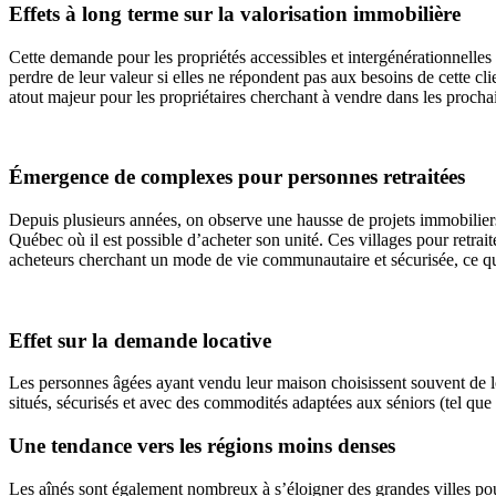
Effets à long terme sur la valorisation immobilière
Cette demande pour les propriétés accessibles et intergénérationnelles 
perdre de leur valeur si elles ne répondent pas aux besoins de cette cl
atout majeur pour les propriétaires cherchant à vendre dans les procha
Émergence de complexes pour personnes retraitées
Depuis plusieurs années, on observe une hausse de projets immobiliers 
Québec où il est possible d’acheter son unité. Ces villages pour retrai
acheteurs cherchant un mode de vie communautaire et sécurisée, ce qui
Effet sur la demande locative
Les personnes âgées ayant vendu leur maison choisissent souvent de lou
situés, sécurisés et avec des commodités adaptées aux séniors (tel que
Une tendance vers les régions moins denses
Les aînés sont également nombreux à s’éloigner des grandes villes pour 